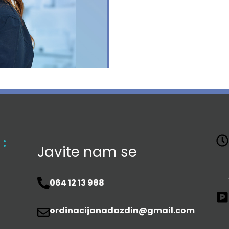
 :
Javite nam se
064 12 13 988
ordinacijanadazdin@gmail.com