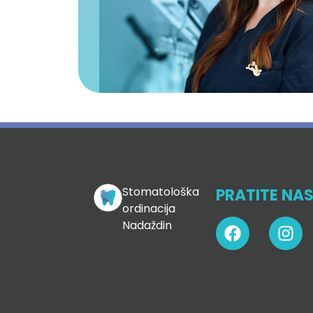
Stomatološka
PRATITE NAS
ordinacija
Nadaždin