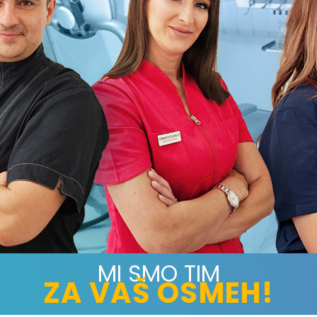
MI SMO TIM
ZA VAŠ OSMEH!