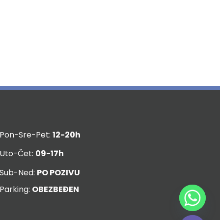
Pon-Sre-Pet:
12-20h
Uto-Čet:
09-17h
Sub-Ned:
PO POZIVU
Parking:
OBEZBEĐEN