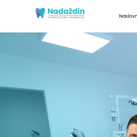
Naslov